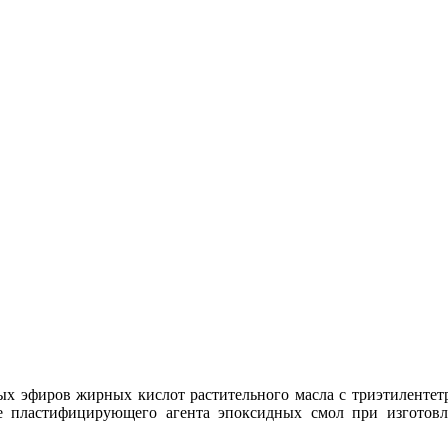
ых эфиров жирных кислот растительного масла с триэтилентет
ве пластифицирующего агента эпоксидных смол при изготовл