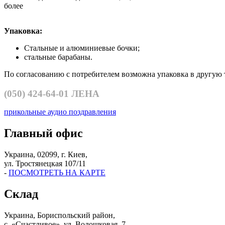
более
Упаковка:
Cтальные и алюминиевые бочки;
стальные барабаны.
По согласованию с потребителем возможна упаковка в другую 
(050)
424-64-01 ЛЕНА
прикольные аудио поздравления
Главный офис
Украина, 02099, г. Киев,
ул. Тростянецкая 107/11
-
ПОСМОТРЕТЬ НА КАРТЕ
Склад
Украина, Бориспольский район,
с. «Счастливое», ул. Волошковая, 7.