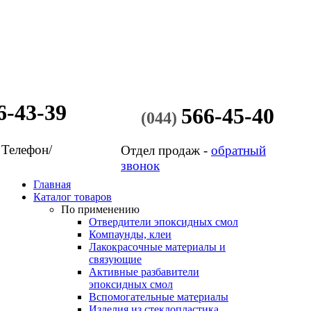
6-43-39
566-45-40
(044)
 Телефон/
Отдел продаж -
обратный
звонок
Главная
Каталог товаров
По применению
Отвердители эпоксидных смол
Компаунды, клеи
Лакокрасочные материалы и
связующие
Активные разбавители
эпоксидных смол
Вспомогательные материалы
Изделия из стеклопластика