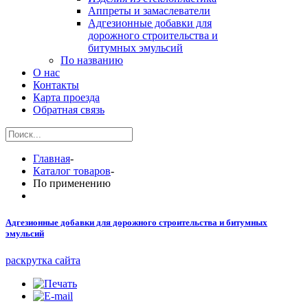
Аппреты и замаслеватели
Адгезионные добавки для
дорожного строительства и
битумных эмульсий
По названию
О нас
Контакты
Карта проезда
Обратная связь
Главная
-
Каталог товаров
-
По применению
Адгезионные добавки для дорожного строительства и битумных
эмульсий
раскрутка сайта