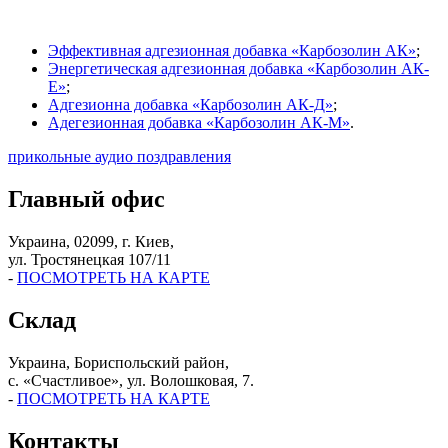
Эффективная адгезионная добавка «Карбозолин АК»
;
Энергетическая адгезионная добавка «Карбозолин АК-
Е»
;
Адгезионна добавка «Карбозолин АК-Д»
;
Адегезионная добавка «Карбозолин АК-М»
.
прикольные аудио поздравления
Главный офис
Украина, 02099, г. Киев,
ул. Тростянецкая 107/11
-
ПОСМОТРЕТЬ НА КАРТЕ
Склад
Украина, Бориспольский район,
с. «Счастливое», ул. Волошковая, 7.
-
ПОСМОТРЕТЬ НА КАРТЕ
Контакты