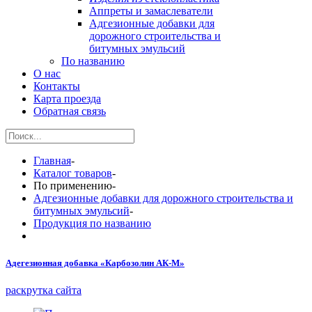
Аппреты и замаслеватели
Адгезионные добавки для
дорожного строительства и
битумных эмульсий
По названию
О нас
Контакты
Карта проезда
Обратная связь
Главная
-
Каталог товаров
-
По применению
-
Адгезионные добавки для дорожного строительства и
битумных эмульсий
-
Продукция по названию
Адегезионная добавка «Карбозолин АК-М»
раскрутка сайта