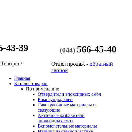
6-43-39
566-45-40
(044)
 Телефон/
Отдел продаж -
обратный
звонок
Главная
Каталог товаров
По применению
Отвердители эпоксидных смол
Компаунды, клеи
Лакокрасочные материалы и
связующие
Активные разбавители
эпоксидных смол
Вспомогательные материалы
Изделия из стеклопластика