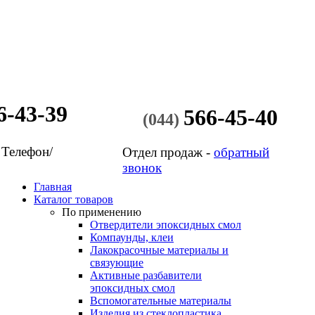
6-43-39
566-45-40
(044)
 Телефон/
Отдел продаж -
обратный
звонок
Главная
Каталог товаров
По применению
Отвердители эпоксидных смол
Компаунды, клеи
Лакокрасочные материалы и
связующие
Активные разбавители
эпоксидных смол
Вспомогательные материалы
Изделия из стеклопластика