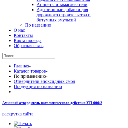
Аппреты и замаслеватели
Адгезионные добавки для
дорожного строительства и
битумных эмульсий
По названию
О нас
Контакты
Карта проезда
Обратная связь
Главная
-
Каталог товаров
-
По применению
-
Отвердители эпоксидных смол
-
Продукция по названию
Аминный отвердитель каталитического действия УП-606/2
раскрутка сайта