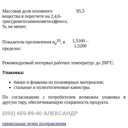
Массовая доля основного
95,5
вещества в пересчете на 2,4,6-
трис(диметиламинометил)фенол,
%, не менее:
20
1,5160 –
Показатель преломления n
, в
d
1,5200
пределах:
Рекомендуемый интервал рабочих температур: до 200°С.
Упаковка:
банки и флаконы из полимерных материалов;
стальные и полиэтиленовые канистры.
По согласованию с потребителем возможна упаковка в
другую тару, обеспечивающую сохранность продукта.
(050)
469-89-40
АЛЕКСАНДР
прикольные аудио поздравления