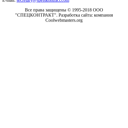
E-mail:
secretary@spetskontract.com
Все права защищены © 1995-2018 ООО
"СПЕЦКОНТРАКТ".
Разработка сайта: компания
Coolwebmasters.org