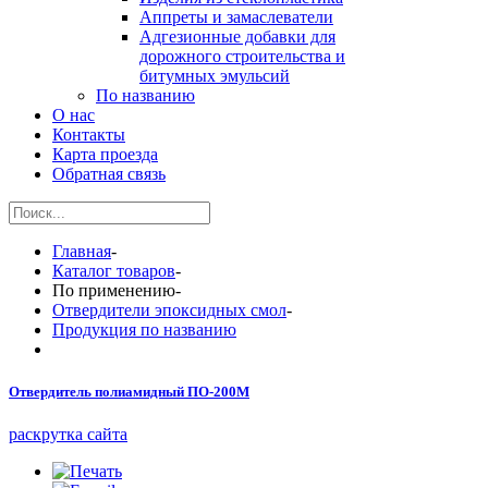
Аппреты и замаслеватели
Адгезионные добавки для
дорожного строительства и
битумных эмульсий
По названию
О нас
Контакты
Карта проезда
Обратная связь
Главная
-
Каталог товаров
-
По применению
-
Отвердители эпоксидных смол
-
Продукция по названию
Отвердитель полиамидный ПО-200М
раскрутка сайта