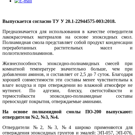
Выпускается согласно ТУ У 20.1-22944575-003:2018.
Предназначается для использования в качестве отвердителя
лакокрасочных материалов на основе эпоксидных смол.
Полиамидная смола представляет собой продукт конденсации
переработанных растительных масел и
полиэтиленполиаминов.
Жизнеспособность эпоксидно-полиамидных смесей при
комнатной температуре значительно больше, чем при
добавлении аминов, и составляет от 2,5 до 7 суток. Благодаря
хорошей совместимости эти составы менее чувствительны к
влаге воздуха и при отверждении во влажной атмосфере не
мутнеют. По адгезии, блеску, светостойкости и
термостойкости эпоксидно-полиамидные составы
превосходят покрытия, отверждаемые аминами.
На основе полиамидной смолы ПО-200 выпускают:
отвердители №2, №3, №4.
Отвердители №2, №3, №4 широко применяются для
отверждения эпоксидных грунтов и эмалей: ЭП-057, ЭП-076,