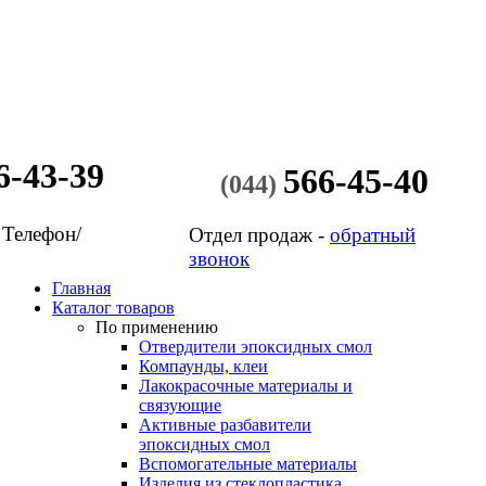
6-43-39
566-45-40
(044)
 Телефон/
Отдел продаж -
обратный
звонок
Главная
Каталог товаров
По применению
Отвердители эпоксидных смол
Компаунды, клеи
Лакокрасочные материалы и
связующие
Активные разбавители
эпоксидных смол
Вспомогательные материалы
Изделия из стеклопластика