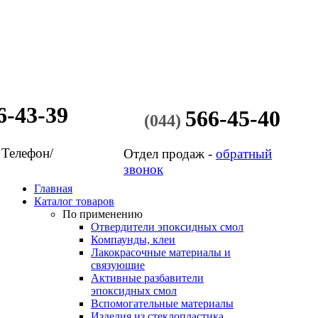
6-43-39
566-45-40
(044)
 Телефон/
Отдел продаж -
обратный
звонок
Главная
Каталог товаров
По применению
Отвердители эпоксидных смол
Компаунды, клеи
Лакокрасочные материалы и
связующие
Активные разбавители
эпоксидных смол
Вспомогательные материалы
Изделия из стеклопластика