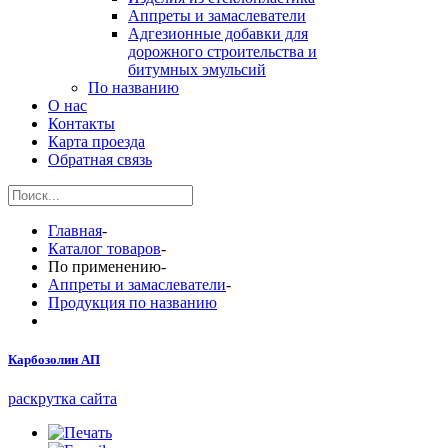
Аппреты и замаслеватели
Адгезионные добавки для
дорожного строительства и
битумных эмульсий
По названию
О нас
Контакты
Карта проезда
Обратная связь
Главная
-
Каталог товаров
-
По применению
-
Аппреты и замаслеватели
-
Продукция по названию
Карбозолин АП
раскрутка сайта