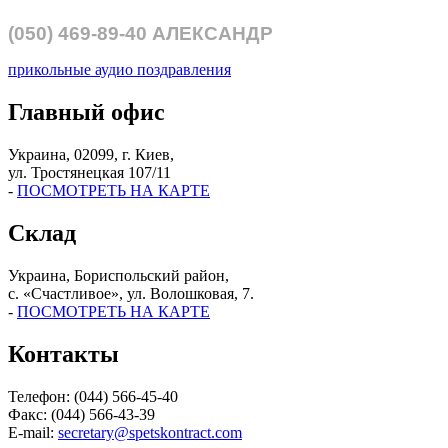
(050)
469-89-40
АЛЕКСАНДР
прикольные аудио поздравления
Главный офис
Украина, 02099, г. Киев,
ул. Тростянецкая 107/11
-
ПОСМОТРЕТЬ НА КАРТЕ
Склад
Украина, Бориспольский район,
с. «Счастливое», ул. Волошковая, 7.
-
ПОСМОТРЕТЬ НА КАРТЕ
Контакты
Телефон: (044) 566-45-40
Факс: (044) 566-43-39
E-mail:
secretary@spetskontract.com