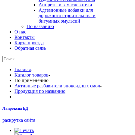
Аппреты и замаслеватели
Адгезионные добавки для
дорожного строительства и
битумных эмульсий
По названию
О нас
Контакты
Карта проезда
Обратная связь
Главная
-
Каталог товаров
-
По применению
-
Активные разбавители эпоксидных смол
-
Продукция по названию
Лапроксид БД
раскрутка сайта