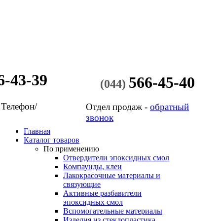
6-43-39
566-45-40
(044)
 Телефон/
Отдел продаж -
обратный
звонок
Главная
Каталог товаров
По применению
Отвердители эпоксидных смол
Компаунды, клеи
Лакокрасочные материалы и
связующие
Активные разбавители
эпоксидных смол
Вспомогательные материалы
Изделия из стеклопластика