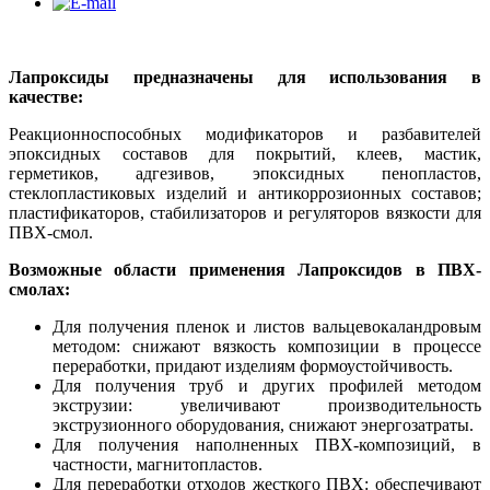
Лапроксиды
предназначены для использования в
качестве:
Реакционноспособных модификаторов и разбавителей
эпоксидных составов для покрытий, клеев, мастик,
герметиков, адгезивов, эпоксидных пенопластов,
стеклопластиковых изделий и антикоррозионных составов;
пластификаторов, стабилизаторов и регуляторов вязкости для
ПВХ-смол.
Возможные области применения Лапроксидов в ПВХ-
смолах:
Для получения пленок и листов вальцевокаландровым
методом: снижают вязкость композиции в процессе
переработки, придают изделиям формоустойчивость.
Для получения труб и других профилей методом
экструзии: увеличивают производительность
экструзионного оборудования, снижают энергозатраты.
Для получения наполненных ПВХ-композиций, в
частности, магнитопластов.
Для переработки отходов жесткого ПВХ: обеспечивают