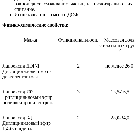
равномерное смачивание частиц и предотвращают их
слипание.
Использование в смеси с ДОФ.
Физико-химические свойства:
Марка
Функциональность
Массовая доля
эпоксидных груп
%
Лапроксид ДЭГ-1
2
не менее 26,0
Диглицидиловый эфир
диэтиленгликоля
Лапроксид 703
3
13,5-16,5
Триглицидиловый эфир
полиоксипропилентриола
Лапроксид БД
2
28,0-34,0
Диглицидиловый эфир
1,4-бутандиола