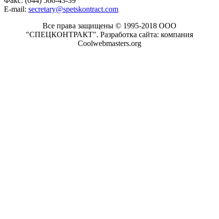
Факс: (044) 566-43-39
E-mail:
secretary@spetskontract.com
Все права защищены © 1995-2018 ООО
"СПЕЦКОНТРАКТ".
Разработка сайта: компания
Coolwebmasters.org